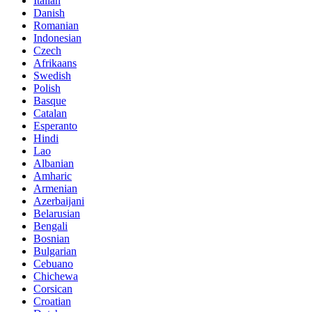
Italian
Danish
Romanian
Indonesian
Czech
Afrikaans
Swedish
Polish
Basque
Catalan
Esperanto
Hindi
Lao
Albanian
Amharic
Armenian
Azerbaijani
Belarusian
Bengali
Bosnian
Bulgarian
Cebuano
Chichewa
Corsican
Croatian