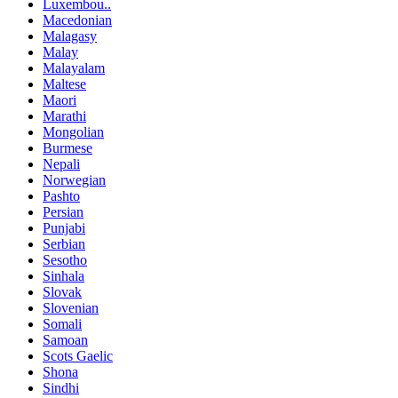
Luxembou..
Macedonian
Malagasy
Malay
Malayalam
Maltese
Maori
Marathi
Mongolian
Burmese
Nepali
Norwegian
Pashto
Persian
Punjabi
Serbian
Sesotho
Sinhala
Slovak
Slovenian
Somali
Samoan
Scots Gaelic
Shona
Sindhi