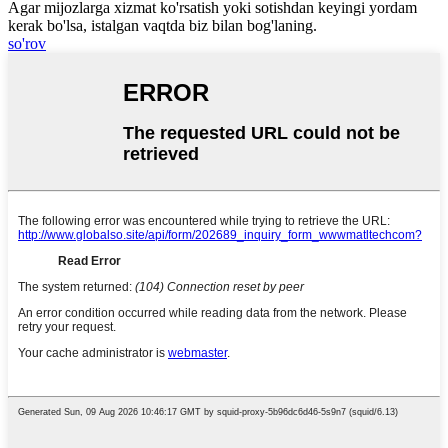
Agar mijozlarga xizmat ko'rsatish yoki sotishdan keyingi yordam
kerak bo'lsa, istalgan vaqtda biz bilan bog'laning.
so'rov