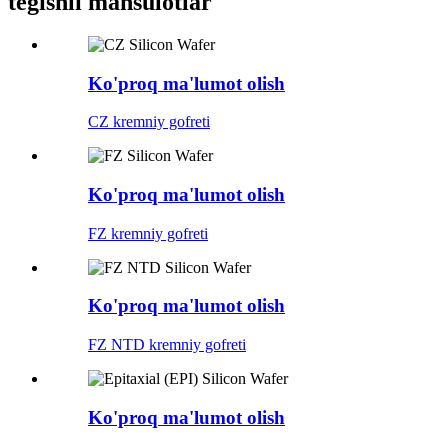
tegishli mahsulotlar
Ko'proq ma'lumot olish
CZ kremniy gofreti
Ko'proq ma'lumot olish
FZ kremniy gofreti
Ko'proq ma'lumot olish
FZ NTD kremniy gofreti
Ko'proq ma'lumot olish