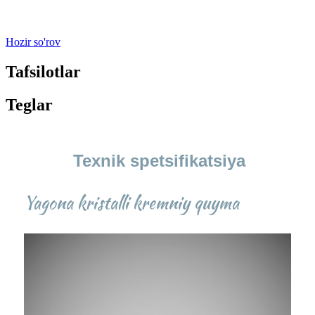
.
Hozir so'rov
Tafsilotlar
Teglar
Texnik spetsifikatsiya
Yagona kristalli kremniy quyma