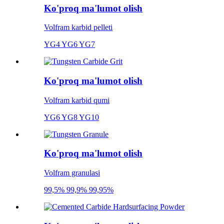
Ko'proq ma'lumot olish
Volfram karbid pelleti
YG4 YG6 YG7
Ko'proq ma'lumot olish
Volfram karbid qumi
YG6 YG8 YG10
Ko'proq ma'lumot olish
Volfram granulasi
99,5% 99,9% 99,95%