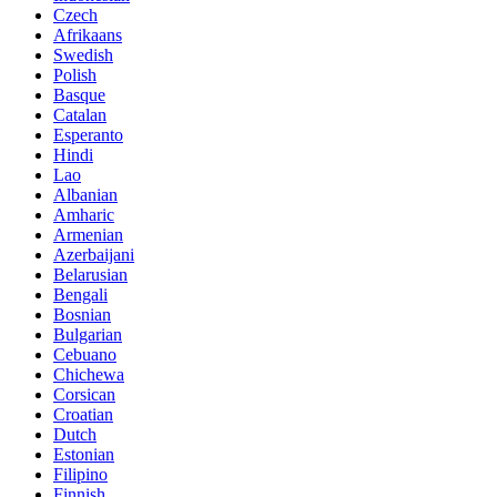
Czech
Afrikaans
Swedish
Polish
Basque
Catalan
Esperanto
Hindi
Lao
Albanian
Amharic
Armenian
Azerbaijani
Belarusian
Bengali
Bosnian
Bulgarian
Cebuano
Chichewa
Corsican
Croatian
Dutch
Estonian
Filipino
Finnish