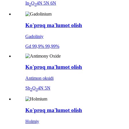
In
O
4N 5N 6N
2
3
Ko'proq ma'lumot olish
Gadoliniy
Gd 99,9% 99,99%
Ko'proq ma'lumot olish
Antimon oksidi
Sb
O
4N 5N
2
3
Ko'proq ma'lumot olish
Holmiy