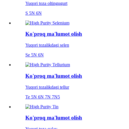
Yuqori toza oltingugurt
S 5N 6N
Ko'proq ma'lumot olish
Yuqori tozalikdagi selen
Se 5N 6N
Ko'proq ma'lumot olish
Yuqori tozalikdagi tellur
Te 5N 6N 7N 7N5
Ko'proq ma'lumot olish
Yuqori toza qalay