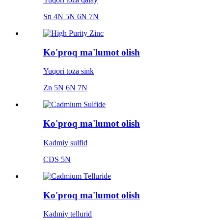
Sn 4N 5N 6N 7N
Ko'proq ma'lumot olish
Yuqori toza sink
Zn 5N 6N 7N
Ko'proq ma'lumot olish
Kadmiy sulfid
CDS 5N
Ko'proq ma'lumot olish
Kadmiy tellurid