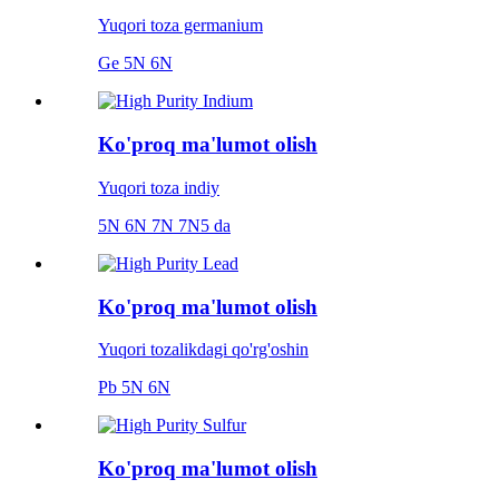
Yuqori toza germanium
Ge 5N 6N
Ko'proq ma'lumot olish
Yuqori toza indiy
5N 6N 7N 7N5 da
Ko'proq ma'lumot olish
Yuqori tozalikdagi qo'rg'oshin
Pb 5N 6N
Ko'proq ma'lumot olish