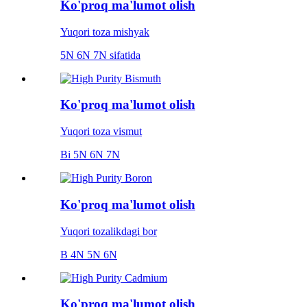
Ko'proq ma'lumot olish
Yuqori toza mishyak
5N 6N 7N sifatida
Ko'proq ma'lumot olish
Yuqori toza vismut
Bi 5N 6N 7N
Ko'proq ma'lumot olish
Yuqori tozalikdagi bor
B 4N 5N 6N
Ko'proq ma'lumot olish