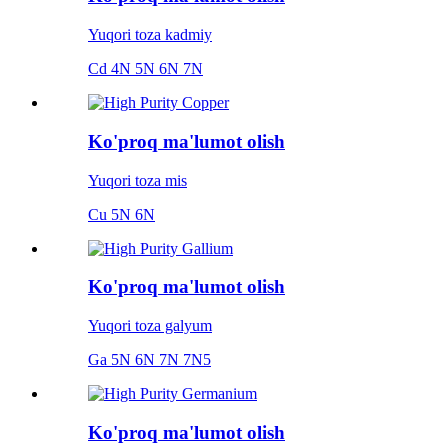
Yuqori toza kadmiy
Cd 4N 5N 6N 7N
Ko'proq ma'lumot olish
Yuqori toza mis
Cu 5N 6N
Ko'proq ma'lumot olish
Yuqori toza galyum
Ga 5N 6N 7N 7N5
Ko'proq ma'lumot olish