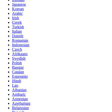
Japanese
Korean
Arabic
Irish
Greek
Turkish
Italian
Danish
Romanian
Indonesian
Czech
Afrikaans
Swedish
Polish
Basque
Catalan
Esperanto
Hindi
Lao
Albanian
Amharic
Armenian
Azerbaijani
Belarusian