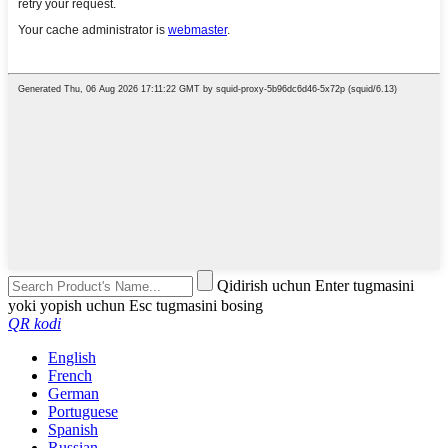
Qidirish uchun Enter tugmasini
yoki yopish uchun Esc tugmasini bosing
QR kodi
English
French
German
Portuguese
Spanish
Russian